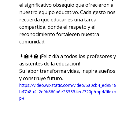
el significativo obsequio que ofrecieron a 
nuestro equipo educativo. Cada gesto nos 
recuerda que educar es una tarea 
compartida, donde el respeto y el 
reconocimiento fortalecen nuestra 
comunidad.
👩‍🏫👨‍🏫 ¡Feliz día a todos los profesores y 
asistentes de la educación!
Su labor transforma vidas, inspira sueños 
y construye futuro.
https://video.wixstatic.com/video/5a0cb4_ed9818
b47b8a4c2e9b860b6e233354ec/720p/mp4/file.m
p4