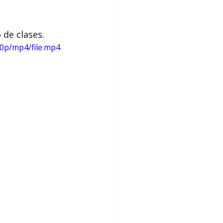
 de clases.
0p/mp4/file.mp4