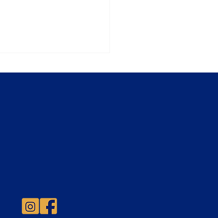
sión 2027 abierta!