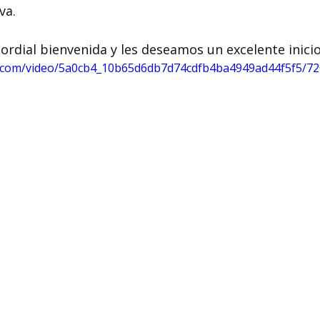
va.
rdial bienvenida y les deseamos un excelente inicio
tic.com/video/5a0cb4_10b65d6db7d74cdfb4ba4949ad44f5f5/72