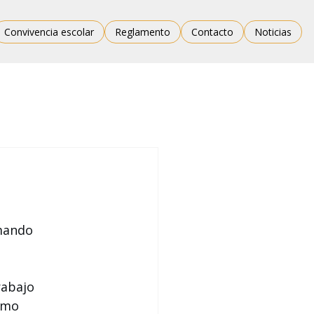
Convivencia escolar
Reglamento
Contacto
Noticias
mando 
rabajo 
omo 