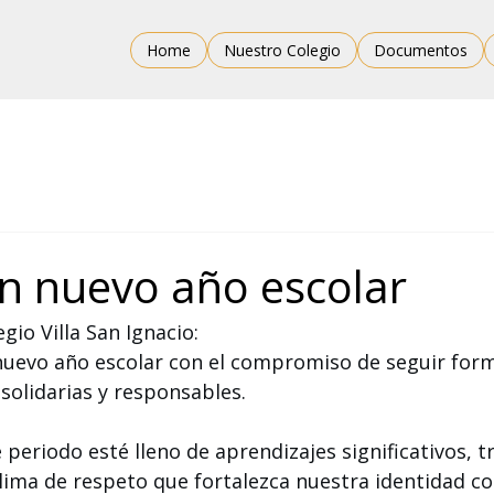
Home
Nuestro Colegio
Documentos
 un nuevo año escolar
io Villa San Ignacio:
nuevo año escolar con el compromiso de seguir for
solidarias y responsables.
eriodo esté lleno de aprendizajes significativos, t
clima de respeto que fortalezca nuestra identidad c