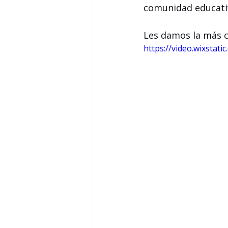
comunidad educati
Les damos la más co
https://video.wixsta