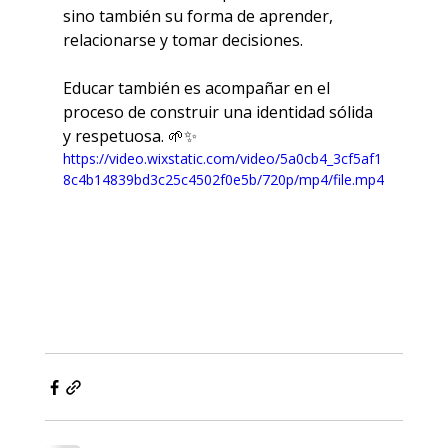
sino también su forma de aprender, 
relacionarse y tomar decisiones.
Educar también es acompañar en el 
proceso de construir una identidad sólida 
y respetuosa. 🌱✨
https://video.wixstatic.com/video/5a0cb4_3cf5af1
8c4b14839bd3c25c4502f0e5b/720p/mp4/file.mp4