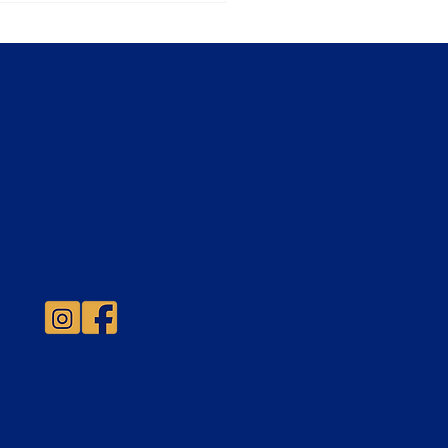
sión 2027 abierta!