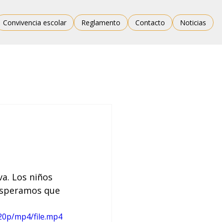
Convivencia escolar
Reglamento
Contacto
Noticias
va. Los niños 
¡Esperamos que 
20p/mp4/file.mp4