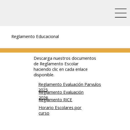
Reglamento Educacional
Descarga nuestros documentos
de Reglamento Escolar
haciendo clic en cada enlace
disponible.
Reglamento Evaluación Parvulos
2025
Reglamento Evaluación
2026
Reglamento RICE
Horario Escolares por
curso