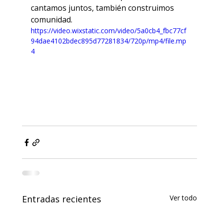
cantamos juntos, también construimos 
comunidad.
https://video.wixstatic.com/video/5a0cb4_fbc77cf
94dae4102bdec895d77281834/720p/mp4/file.mp
4
Entradas recientes
Ver todo