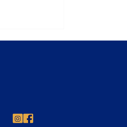
sión 2027 abierta!