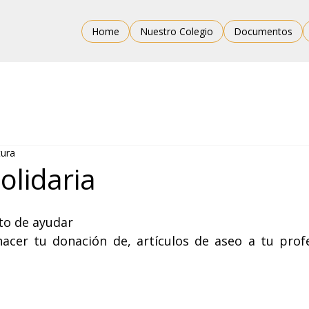
Home
Nuestro Colegio
Documentos
tura
olidaria
o de ayudar
hacer tu donación de, artículos de aseo a tu profe