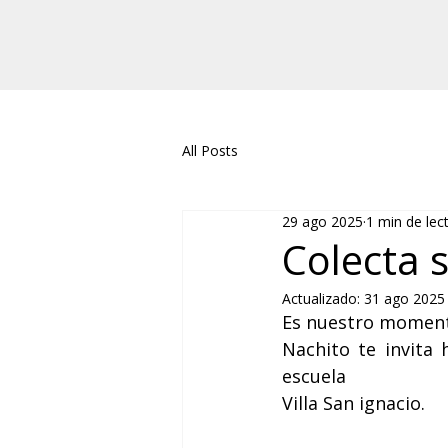
All Posts
29 ago 2025
1 min de lec
Colecta s
Actualizado:
31 ago 2025
Es nuestro moment
Nachito te invita 
escuela
Villa San ignacio.