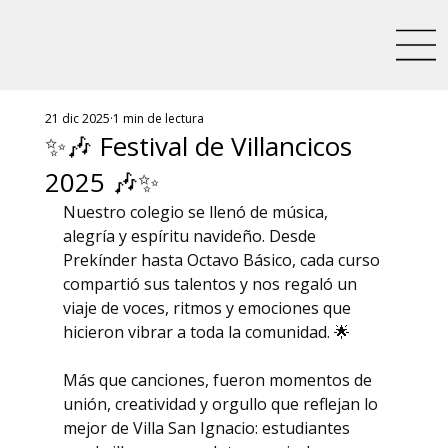
21 dic 2025
1 min de lectura
✨🎶 Festival de Villancicos
2025 🎶✨
Nuestro colegio se llenó de música, 
alegría y espíritu navideño. Desde 
Prekínder hasta Octavo Básico, cada curso 
compartió sus talentos y nos regaló un 
viaje de voces, ritmos y emociones que 
hicieron vibrar a toda la comunidad. 🌟
Más que canciones, fueron momentos de 
unión, creatividad y orgullo que reflejan lo 
mejor de Villa San Ignacio: estudiantes 