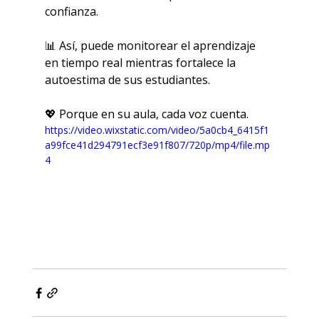
confianza.
📊 Así, puede monitorear el aprendizaje 
en tiempo real mientras fortalece la 
autoestima de sus estudiantes.
💖 Porque en su aula, cada voz cuenta.
https://video.wixstatic.com/video/5a0cb4_6415f1
a99fce41d294791ecf3e91f807/720p/mp4/file.mp
4