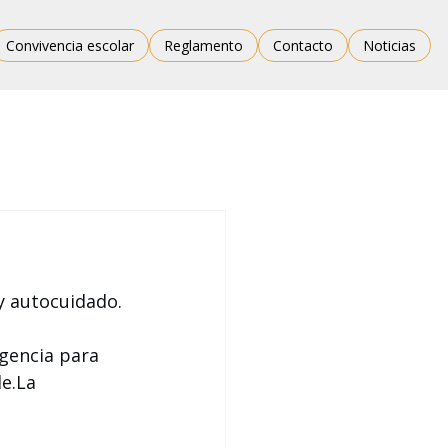
Convivencia escolar
Reglamento
Contacto
Noticias
y autocuidado.
gencia para 
e.La