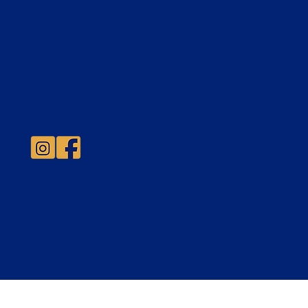
sión 2027 abierta!