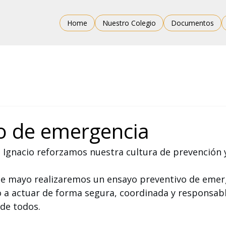
Home
Nuestro Colegio
Documentos
o de emergencia
an Ignacio reforzamos nuestra cultura de prevención 
de mayo realizaremos un ensayo preventivo de emer
 a actuar de forma segura, coordinada y 
responsabl
 de todos.