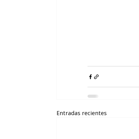
Entradas recientes