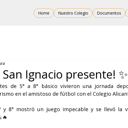
Home
Nuestro Colegio
Documentos
ura
a San Ignacio presente! 
tes de 5° a 8° básico vivieron una jornada depor
smo en el amistoso de fútbol con el Colegio Alicant
° y 8° mostró un juego impecable y se llevó la vi
🔥