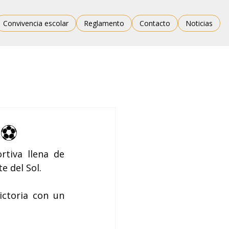
Convivencia escolar
Reglamento
Contacto
Noticias
✨⚽
tiva llena de 
e del Sol.
ctoria con un 