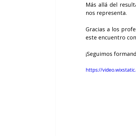
Más allá del result
nos representa.
Gracias a los prof
este encuentro co
¡Seguimos formando
https://video.wixsta