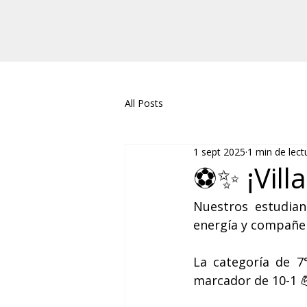
All Posts
1 sept 2025
1 min de lect
⚽✨ ¡Vill
Nuestros estudian
energía y compañeri
La categoría de 7
marcador de 10-1 